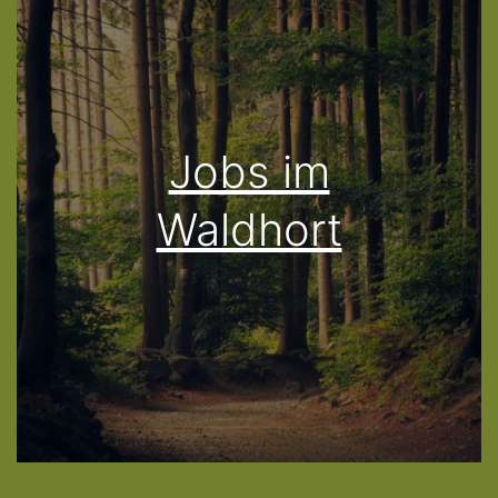
Jobs im
Waldhort